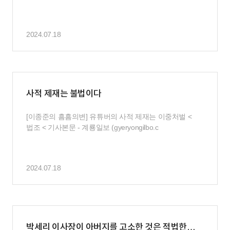
2024.07.18
사적 제재는 불법이다
[이종준의 흠흠의변] 유튜버의 사적 제재는 이중처벌 <
법조 < 기사본문 - 계룡일보 (gyeryongilbo.c
2024.07.18
박세리 이사장이 아버지를 고소한 것은 적법한