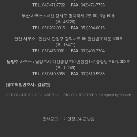
TEL.
042)471-7722
FAX.
042)471-7753
부산 사무소 :
부산 강서구 명지국제 2로 80, 3층 60호
(우: 46726)
TEL.
051)202-0015
FAX.
051)204-0015
안산 사무소 :
안산시 단원구 광덕서로 86 안산법조타운 306호
(우: 15471)
TEL.
031)475-0081
FAX.
031)403-7704
남양주 사무소 :
남양주시 다산중앙로82번안길152,중앙법조타워302호
(우: 12249)
TEL.
031)510-5955
FAX.
031)510-5985
[광고책임변호사 : 김용현]
COPYRIGHT 2020(C) LAWBRJ ALL RIGHTS RESERVED. Designed by
NXweb
면책공고
개인정보취급방침