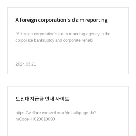
A foreign corporation's claim reporting
[A foreign corporation's claim reporting agency in the
corporate bankruptcy and corporate rehabi
2024.03.21
도산대지급금 안내 사이트
https://welfare.comwel.or.kr/default/page.do?
mCode=H020010000