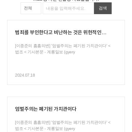
검색
범죄를 부인한다고 비난하는 것은 위헌적인
발상이다
[이종준의 흠흠의변] '엄벌주의는 폐기된 가치관이다' <
법조 < 기사본문 - 계룡일보 (gyery
2024.07.18
엄벌주의는 폐기된 가치관이다
[이종준의 흠흠의변] '엄벌주의는 폐기된 가치관이다' <
법조 < 기사본문 - 계룡일보 (gyery