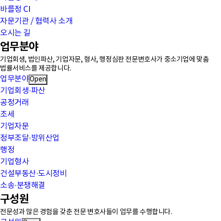
바를정 CI
자문기관 / 협력사 소개
오시는 길
업무분야
기업회생, 법인파산, 기업자문, 형사, 행정심판 전문변호사가 중소기업에 맞춤
법률서비스를 제공합니다.
업무분야
Open
기업회생·파산
공정거래
조세
기업자문
정부조달·방위산업
행정
기업형사
건설부동산·도시정비
소송·분쟁해결
구성원
전문성과 많은 경험을 갖춘 전문 변호사들이 업무를 수행합니다.