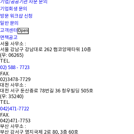
기업/공공기관 자문 문의
기업회생 문의
방문 워크샵 신청
일반 문의
고객센터
Open
면책공고
서울 사무소 :
서울 강남구 강남대로 262 캠코양재타워 10층
(우: 06265)
TEL.
02) 588 - 7723
FAX.
02)3478-7729
대전 사무소 :
대전 서구 둔산중로 78번길 36 청우빌딩 505호
(우: 35240)
TEL.
042)471-7722
FAX.
042)471-7753
부산 사무소 :
부산 강서구 명지국제 2로 80, 3층 60호