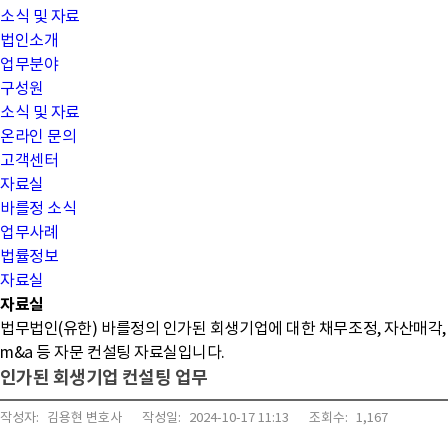
소식 및 자료
법인소개
업무분야
구성원
소식 및 자료
온라인 문의
고객센터
자료실
바를정 소식
업무사례
법률정보
자료실
자료실
법무법인(유한) 바를정의 인가된 회생기업에 대한 채무조정, 자산매각,
m&a 등 자문 컨설팅 자료실입니다.
인가된 회생기업 컨설팅 업무
작성자:
김용현 변호사
작성일:
2024-10-17 11:13
조회수:
1,167