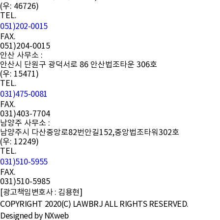
(우: 46726)
TEL.
051)202-0015
FAX.
051)204-0015
안산 사무소 :
안산시 단원구 광덕서로 86 안산법조타운 306호
(우: 15471)
TEL.
031)475-0081
FAX.
031)403-7704
남양주 사무소 :
남양주시 다산중앙로82번안길152,중앙법조타워302호
(우: 12249)
TEL.
031)510-5955
FAX.
031)510-5985
[광고책임변호사 : 김용현]
COPYRIGHT 2020(C) LAWBRJ ALL RIGHTS RESERVED.
Designed by
NXweb